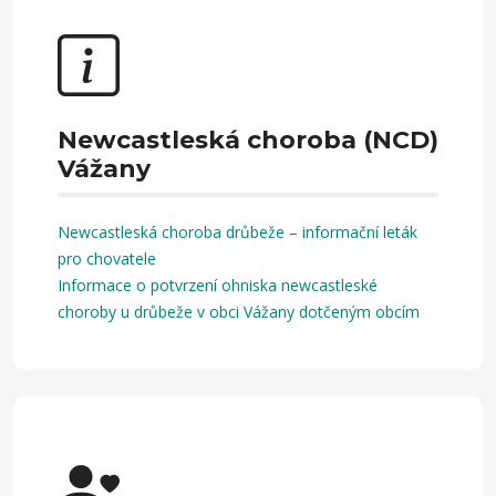
Newcastleská choroba (NCD)
Vážany
Newcastleská choroba drůbeže – informační leták
pro chovatele
Informace o potvrzení ohniska newcastleské
choroby u drůbeže v obci Vážany dotčeným obcím