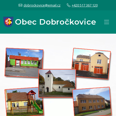
dobrockovice@email.cz
+420 517 367 120
Obec Dobročkovice