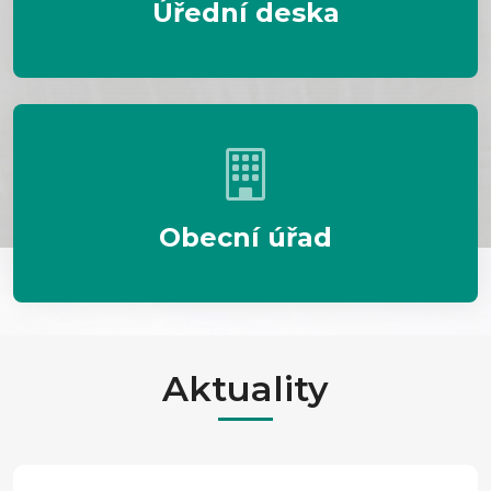
Úřední deska
Obecní úřad
Aktuality