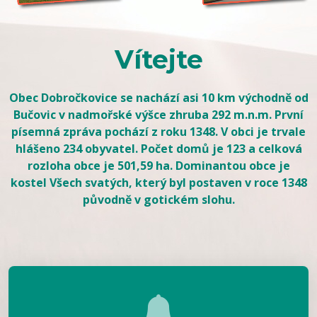
Vítejte
Obec Dobročkovice se nachází asi 10 km východně od
Bučovic v nadmořské výšce zhruba 292 m.n.m. První
písemná zpráva pochází z roku 1348. V obci je trvale
hlášeno 234 obyvatel. Počet domů je 123 a celková
rozloha obce je 501,59 ha. Dominantou obce je
kostel Všech svatých, který byl postaven v roce 1348
původně v gotickém slohu.