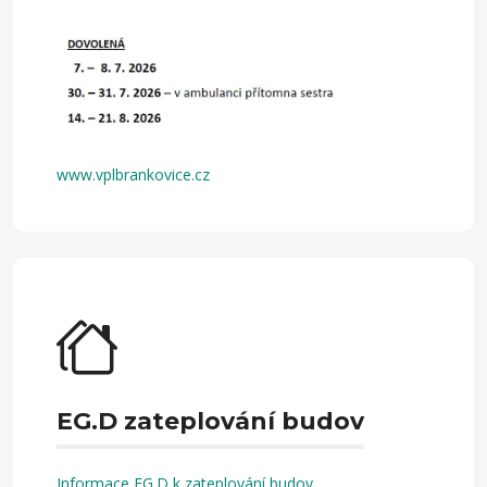
www.vplbrankovice.cz
EG.D zateplování budov
Informace EG.D k zateplování budov
.