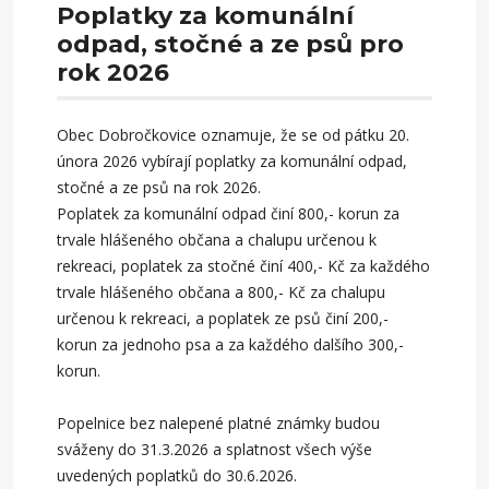
Poplatky za komunální
odpad, stočné a ze psů pro
rok 2026
Obec Dobročkovice oznamuje, že se od pátku 20.
února 2026 vybírají poplatky za komunální odpad,
stočné a ze psů na rok 2026.
Poplatek za komunální odpad činí 800,- korun za
trvale hlášeného občana a chalupu určenou k
rekreaci, poplatek za stočné činí 400,- Kč za každého
trvale hlášeného občana a 800,- Kč za chalupu
určenou k rekreaci, a poplatek ze psů činí 200,-
korun za jednoho psa a za každého dalšího 300,-
korun.
Popelnice bez nalepené platné známky budou
sváženy do 31.3.2026 a splatnost všech výše
uvedených poplatků do 30.6.2026.