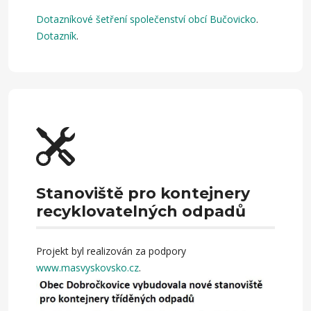
Dotazníkové šetření společenství obcí Bučovicko
.
Dotazník
.
Stanoviště pro kontejnery
recyklovatelných odpadů
Projekt byl realizován za podpory
www.masvyskovsko.cz
.